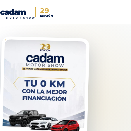
29
cadam
EDICIÓN
MOTOR SHOW