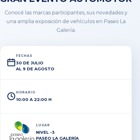
Conocé las marcas participantes, sus novedades y
una amplia exposición de vehículos en Paseo La
Galería.
FECHAS
30 DE JULIO
AL 9 DE AGOSTO
HORARIO
10:00 A 22:00 H
LUGAR
NIVEL -3
PASEO LA GALERÍA